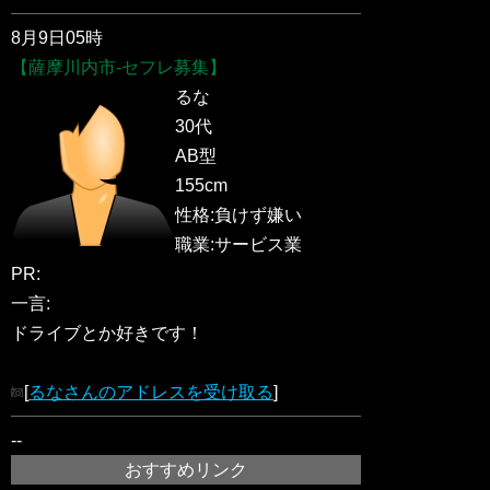
8月9日05時
【薩摩川内市-セフレ募集】
るな
30代
AB型
155cm
性格:負けず嫌い
職業:サービス業
PR:
一言:
ドライブとか好きです！
[
るなさんのアドレスを受け取る
]
--
おすすめリンク